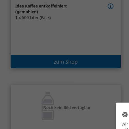
Idee Kaffee entkoffeiniert
(gemahlen)
1 x 500 Liter (Pack)
zum Shop

Wir