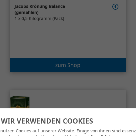
Jacobs Krönung Balance
(gemahlen)
1 x 0,5 Kilogramm (Pack)
zum Shop
 WIR VERWENDEN COOKIES
 nutzen Cookies auf unserer Website. Einige von ihnen sind essenzi