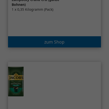
Bohnen)
1 x 0,35 Kilogramm (Pack)
zum Shop