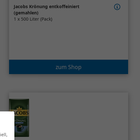
Jacobs Krönung entkoffeiniert
(gemahlen)
1 x 500 Liter (Pack)
zum Shop
ell,