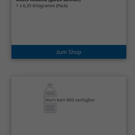
1 x 0,35 Kilogramm (Pack)
zum Shop