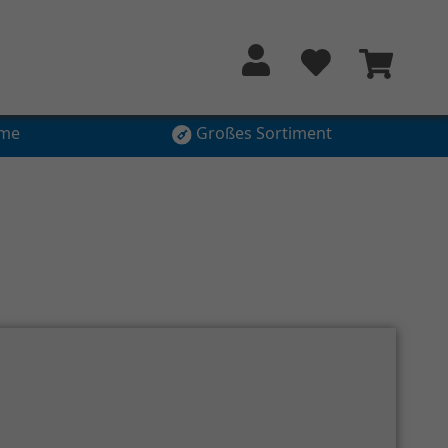
hme
Großes Sortiment