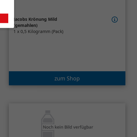
Jacobs Krönung Mild
(gemahlen)
1 x 0,5 Kilogramm (Pack)
zum Shop