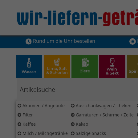
Rund um die Uhr bestellen
Hier Suchbegriff für Artikelsuche eingeben
Aktionen / Angebote
Ausschankwagen / -theken
Filter
Garnituren / Schirme / Zelte
Kaffee
Kakao
Milch / Milchgetränke
Salzige Snacks