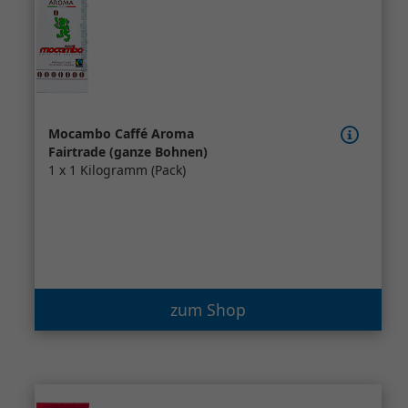
Mocambo Caffé Aroma
Fairtrade (ganze Bohnen)
1 x 1 Kilogramm (Pack)
zum Shop