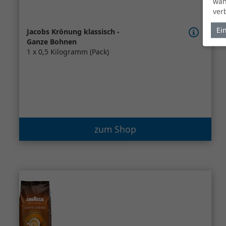
wäh
ver
Ei
Jacobs Krönung klassisch -
Ganze Bohnen
1 x 0,5 Kilogramm (Pack)
zum Shop