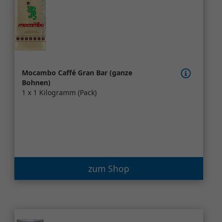
Mocambo Caffé Gran Bar (ganze
Bohnen)
1 x 1 Kilogramm (Pack)
zum Shop