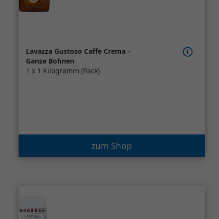
Lavazza Gustoso Caffe Crema -
Ganze Bohnen
1 x 1 Kilogramm (Pack)
zum Shop