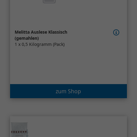
Melitta Auslese Klassisch
(gemahlen)
1 x 0,5 Kilogramm (Pack)
zum Shop