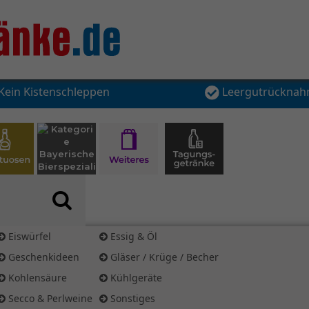
Kein Kistenschleppen
Leergutrückna
Eiswürfel
Essig & Öl
Geschenkideen
Gläser / Krüge / Becher
Kohlensäure
Kühlgeräte
Secco & Perlweine
Sonstiges