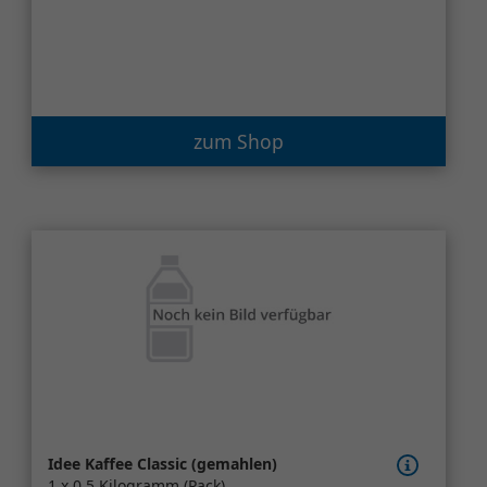
zum Shop
Idee Kaffee Classic (gemahlen)
1 x 0,5 Kilogramm (Pack)