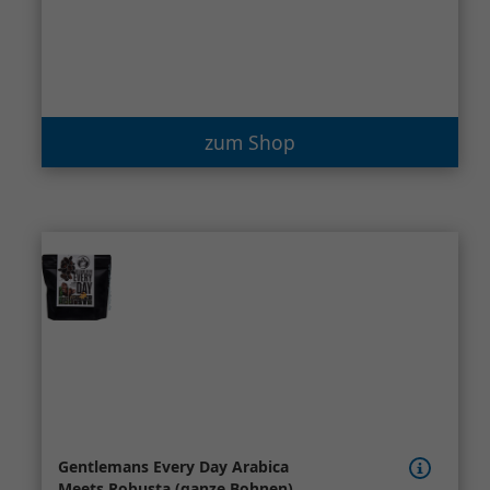
zum Shop
Gentlemans Every Day Arabica
Meets Robusta (ganze Bohnen)