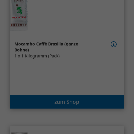
Mocambo Caffé Brasilia (ganze
Bohne)
1 x 1 Kilogramm (Pack)
zum Shop