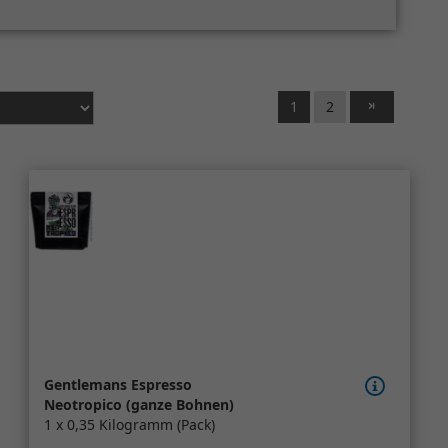
1
2
Gentlemans Espresso
Neotropico (ganze Bohnen)
1 x 0,35 Kilogramm (Pack)