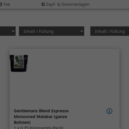
Tee
Zapf- & Dosieranlagen
Gentlemans Blend Espresso
Monooned Malabar (ganze
Bohnen)
1 x 0,35 Kilogramm (Pack)