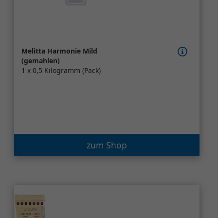
Melitta Harmonie Mild
(gemahlen)
1 x 0,5 Kilogramm (Pack)
zum Shop