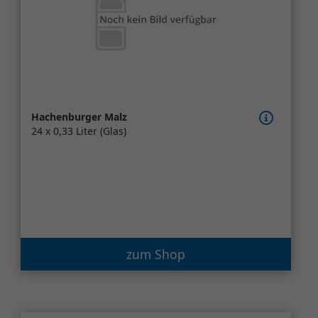
Hachenburger Malz
24 x 0,33 Liter (Glas)
zum Shop