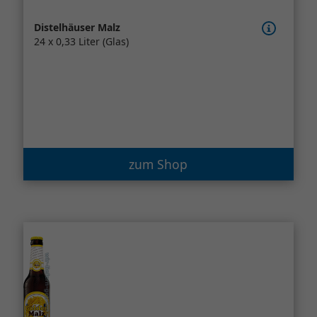
Distelhäuser Malz
24 x 0,33 Liter (Glas)
zum Shop