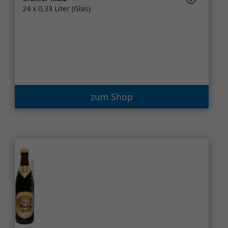
24 x 0,33 Liter (Glas)
zum Shop