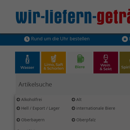
Rund um die Uhr bestellen
Hier Suchbegriff für Artikelsuche eingeben
Alkoholfrei
Alt
Hell / Export / Lager
internationale Biere
Oberbayern
Oberpfalz