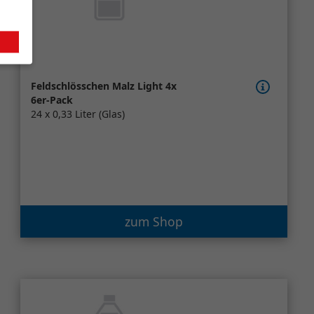
Feldschlösschen Malz Light 4x
6er-Pack
24 x 0,33 Liter (Glas)
zum Shop