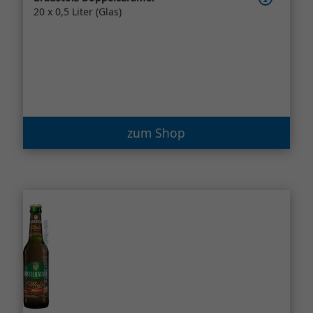
20 x 0,5 Liter (Glas)
zum Shop