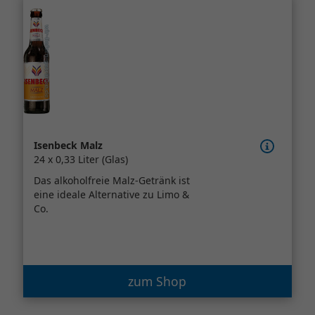
Isenbeck Malz
24 x 0,33 Liter (Glas)
Das alkoholfreie Malz-Getränk ist
eine ideale Alternative zu Limo &
Co.
zum Shop