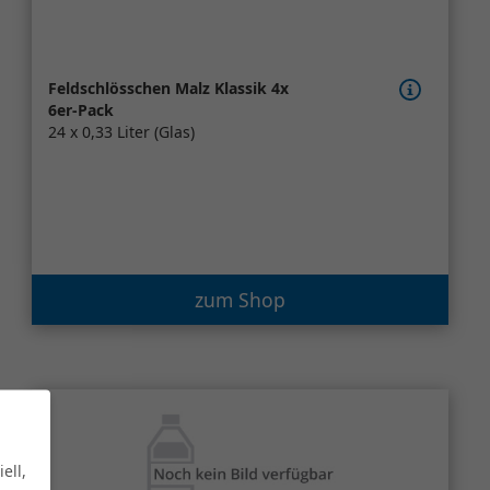
Feldschlösschen Malz Klassik 4x
6er-Pack
24 x 0,33 Liter (Glas)
zum Shop
ell,