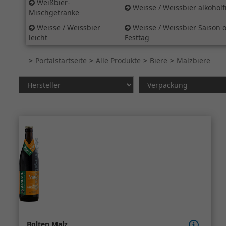
Weißbier-
Weisse / Weissbier alkoholf
Mischgetränke
Weisse / Weissbier
Weisse / Weissbier Saison o
leicht
Festtag
Portalstartseite
Alle Produkte
Biere
Malzbiere
Bolten Malz