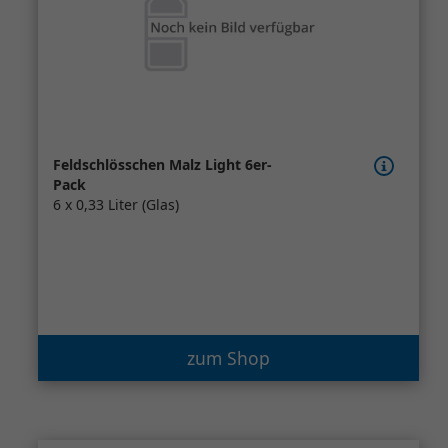
Feldschlösschen Malz Light 6er-
Pack
6 x 0,33 Liter (Glas)
zum Shop