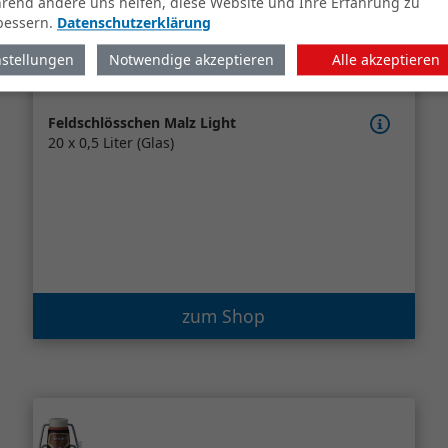
rend andere uns helfen, diese Website und Ihre Erfahrung zu
bessern.
Datenschutzerklärung
nstellungen
Notwendige akzeptieren
Alle akzeptieren
Feldschlösschen Malz Light
20 x 0,5 Liter (Glas)
zum Shop