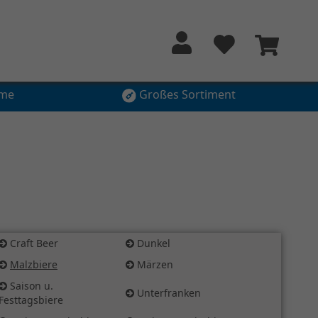
hme
Großes Sortiment
Craft Beer
Dunkel
Malzbiere
Märzen
Saison u.
Unterfranken
Festtagsbiere