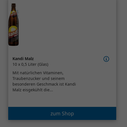
Kandi Malz
10 x 0,5 Liter (Glas)
Mit natürlichen Vitaminen,
Traubenzucker und seinem
besonderen Geschmack ist Kandi
Malz eisgekühlt die...
zum Shop