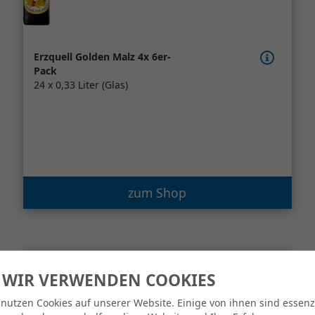
Erzquell Golden Malz 4x 6er-
Pack
24 x 0,33 Liter (Glas)
zum Shop
 WIR VERWENDEN COOKIES
 nutzen Cookies auf unserer Website. Einige von ihnen sind essenzi