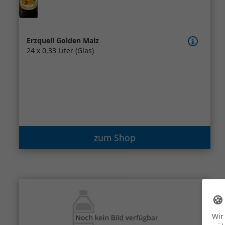
Erzquell Golden Malz
24 x 0,33 Liter (Glas)
zum Shop

Wir