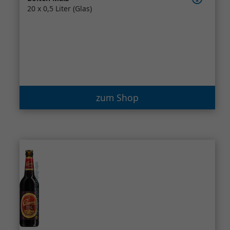
20 x 0,5 Liter (Glas)
zum Shop