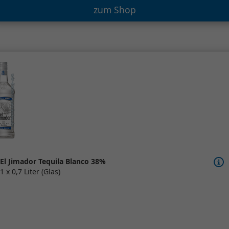
zum Shop
El Jimador Tequila Blanco 38%
1 x 0,7 Liter (Glas)