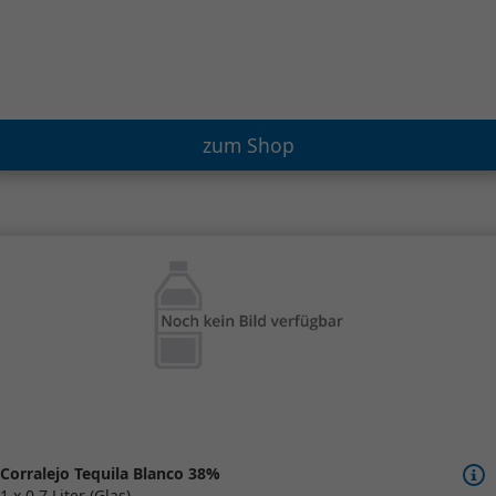
zum Shop
Corralejo Tequila Blanco 38%
1 x 0,7 Liter (Glas)