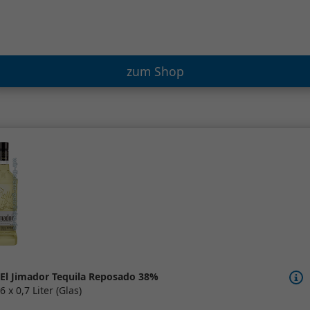
zum Shop
El Jimador Tequila Reposado 38%
6 x 0,7 Liter (Glas)