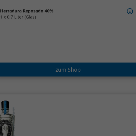
Herradura Reposado 40%
1 x 0,7 Liter (Glas)
zum Shop