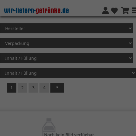
1
2
3
4