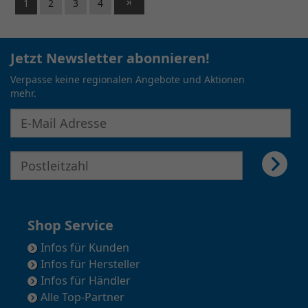
1
2
3
4
Jetzt Newsletter abonnieren!
Verpasse keine regionalen Angebote und Aktionen
mehr.
E-Mail Adresse für Newsletter eingeben
E-Mail Adresse für Newsletter eingeben
Shop Service
Infos für Kunden
Infos für Hersteller
Infos für Händler
Alle Top-Partner