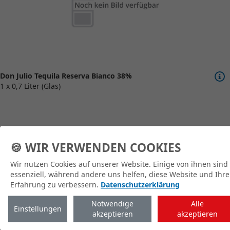
Don Julio Tequila Reserva Bianco 38%
1 x 0,7 Liter (Glas)
🍪 WIR VERWENDEN COOKIES
Wir nutzen Cookies auf unserer Website. Einige von ihnen sind
zum Shop
essenziell, während andere uns helfen, diese Website und Ihre
Erfahrung zu verbessern.
Datenschutzerklärung
Notwendige
Alle
Einstellungen
akzeptieren
akzeptieren