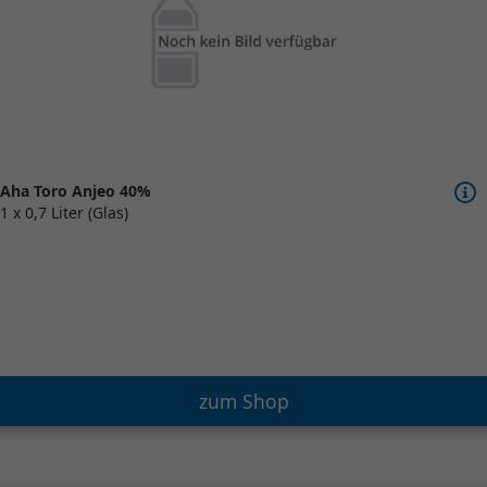
Aha Toro Anjeo 40%
1 x 0,7 Liter (Glas)
zum Shop