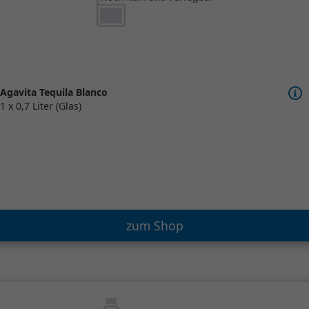
Agavita Tequila Blanco
1 x 0,7 Liter (Glas)
zum Shop