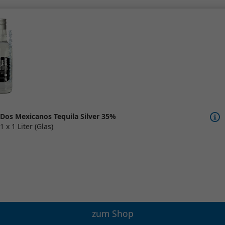
Dos Mexicanos Tequila Silver 35%
1 x 1 Liter (Glas)
zum Shop