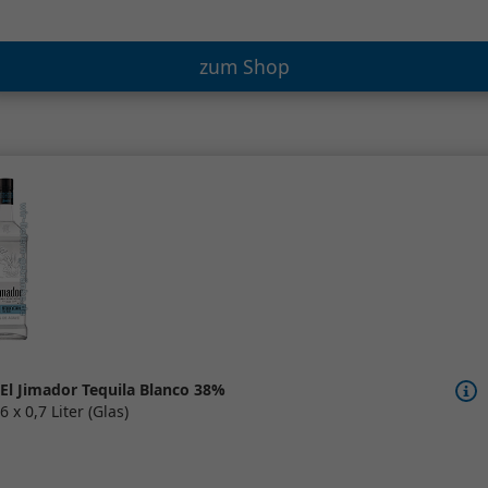
zum Shop
El Jimador Tequila Blanco 38%
6 x 0,7 Liter (Glas)