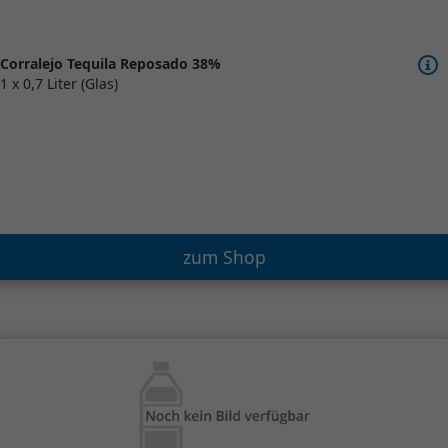
Corralejo Tequila Reposado 38%
1 x 0,7 Liter (Glas)
zum Shop