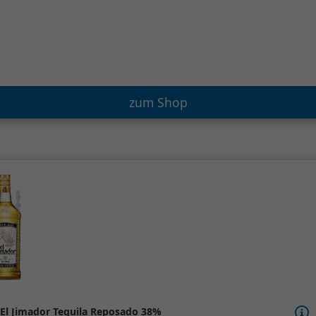
zum Shop
El Jimador Tequila Reposado 38%