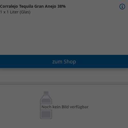
Corralejo Tequila Gran Anejo 38%
1 x 1 Liter (Glas)
zum Shop