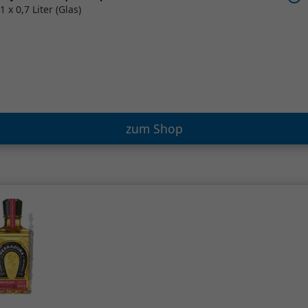
1 x 0,7 Liter (Glas)
zum Shop