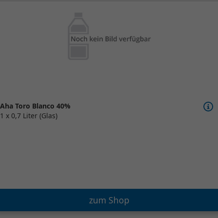
Aha Toro Blanco 40%
1 x 0,7 Liter (Glas)
zum Shop