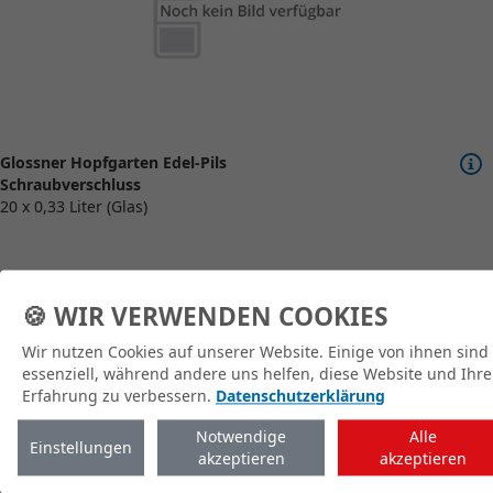
Glossner Hopfgarten Edel-Pils
Schraubverschluss
20 x 0,33 Liter (Glas)
🍪 WIR VERWENDEN COOKIES
Wir nutzen Cookies auf unserer Website. Einige von ihnen sind
zum Shop
essenziell, während andere uns helfen, diese Website und Ihre
Erfahrung zu verbessern.
Datenschutzerklärung
Notwendige
Alle
Einstellungen
akzeptieren
akzeptieren