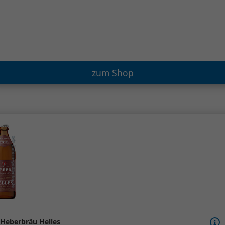
zum Shop
Heberbräu Helles