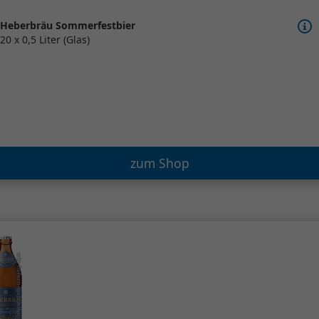
Heberbräu Sommerfestbier
20 x 0,5 Liter (Glas)
zum Shop