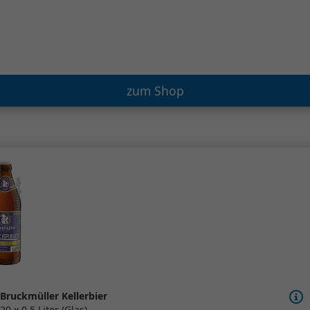
zum Shop
Bruckmüller Kellerbier
20 x 0,5 Liter (Glas)