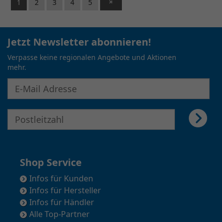
1
2
3
4
5
Jetzt Newsletter abonnieren!
Verpasse keine regionalen Angebote und Aktionen
mehr.
E-Mail Adresse für Newsletter eingeben
E-Mail Adresse für Newsletter eingeben
Shop Service
Infos für Kunden
Infos für Hersteller
Infos für Händler
Alle Top-Partner