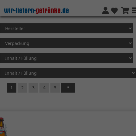
1
2
3
4
5