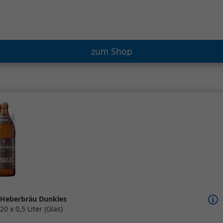
zum Shop
Heberbräu Dunkles
20 x 0,5 Liter (Glas)